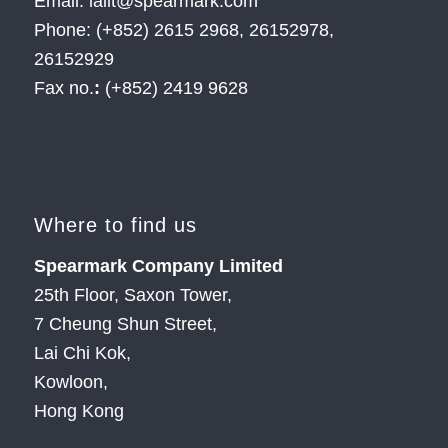
Email: lalit@spearmark.com
Phone: (+852) 2615 2968, 26152978,
26152929
Fax no.
:
(+852) 2419 9628
Where to find us
Spearmark Company Limited
25th Floor, Saxon Tower,
7 Cheung Shun Street,
Lai Chi Kok,
Kowloon,
Hong Kong