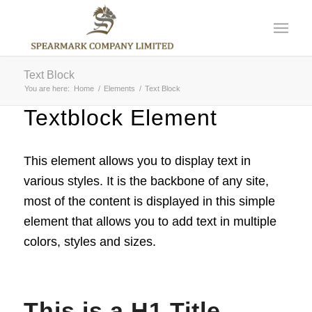
Text Block
You are here:
Home
/
Elements
/
Text Block
Textblock Element
This element allows you to display text in
various styles. It is the backbone of any site,
most of the content is displayed in this simple
element that allows you to add text in multiple
colors, styles and sizes.
This is a H1 Title