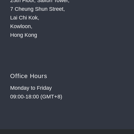
25th Floor, Saxon Tower,
7 Cheung Shun Street,
Lai Chi Kok,
Kowloon,
Hong Kong
Office Hours
Monday to Friday
09:00-18:00 (GMT+8)